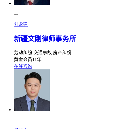
11
刘永建
新疆文刚律师事务所
劳动纠纷
交通事故
房产纠纷
黄金会员11年
在线咨询
1