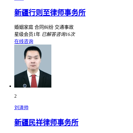
新疆行则至律师事务所
婚姻家庭
合同纠纷
交通事故
星级会员1年
已解答咨询16次
在线咨询
2
刘清帅
新疆民祥律师事务所