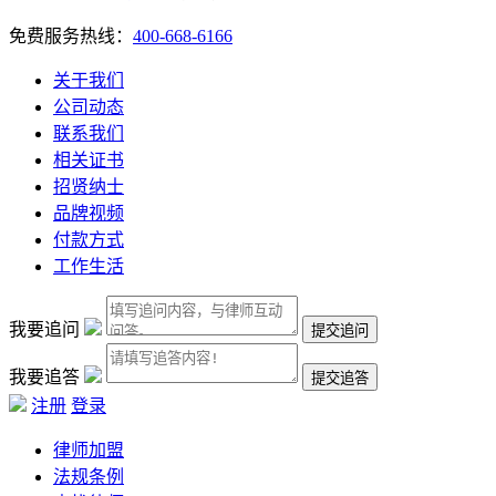
免费服务热线：
400-668-6166
关于我们
公司动态
联系我们
相关证书
招贤纳士
品牌视频
付款方式
工作生活
我要追问
我要追答
注册
登录
律师加盟
法规条例