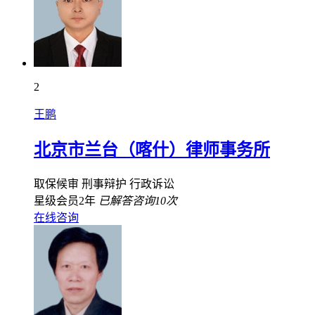
2
王鹏
北京市兰台（喀什）律师事务所
取保候审
刑事辩护
行政诉讼
星级会员2年
已解答咨询10次
在线咨询