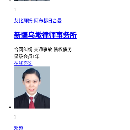
1
艾比拜姆·阿布都日合曼
新疆乌墩律师事务所
合同纠纷
交通事故
债权债务
星级会员1年
在线咨询
1
邓超