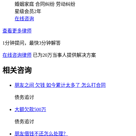
婚姻家庭
合同纠纷
劳动纠纷
星级会员2年
在线咨询
查看更多律师
1分钟提问，最快3分钟解答
在线咨询律师
已为20万当事人提供解决方案
相关咨询
朋友之间 欠钱 如今累计太多了 怎么打合同
债务追讨
大额欠款500万
债务追讨
朋友借钱不还怎么处理？