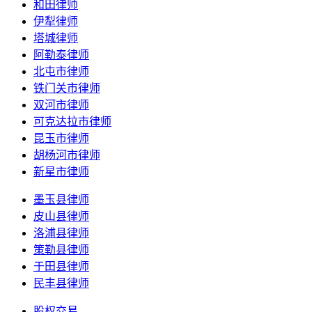
和田律师
伊犁律师
塔城律师
阿勒泰律师
北屯市律师
铁门关市律师
双河市律师
可克达拉市律师
昆玉市律师
胡杨河市律师
新星市律师
墨玉县律师
皮山县律师
洛浦县律师
策勒县律师
于田县律师
民丰县律师
股权交易