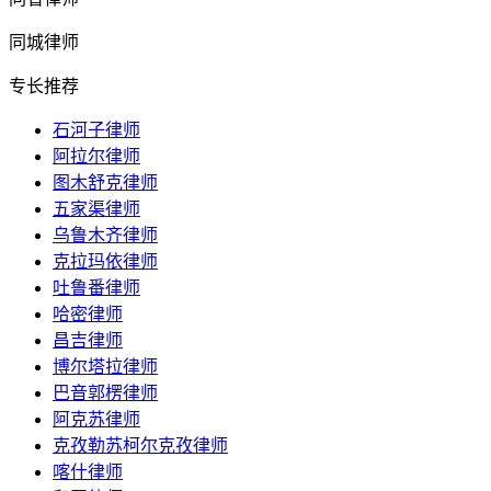
同城律师
专长推荐
石河子律师
阿拉尔律师
图木舒克律师
五家渠律师
乌鲁木齐律师
克拉玛依律师
吐鲁番律师
哈密律师
昌吉律师
博尔塔拉律师
巴音郭楞律师
阿克苏律师
克孜勒苏柯尔克孜律师
喀什律师