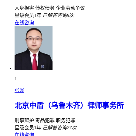
人身损害
债权债务
企业劳动争议
星级会员1年
已解答咨询8次
在线咨询
1
张焱
北京中盾（乌鲁木齐）律师事务所
刑事辩护
毒品犯罪
职务犯罪
星级会员1年
已解答咨询27次
在线咨询