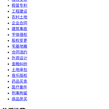
假冒专利
工程建设
农村土地
企业合同
建筑事故
字体侵权
股权变更
宅基地搬
合同违约
外观设计
金融纠纷
土地承包
音乐版权
药品买卖
医疗案件
刑事拘留
商品房买