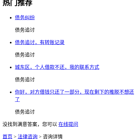
热门推荐
债务纠纷
债务追讨
债务追讨，有转账记录
债务追讨
城东区，个人借款不还，我的联系方式
债务追讨
你好，对方借钱只还了一部分，现在剩下的推脱不想还
了
债务追讨
没找到满意答案，您可以
在线提问
首页
>
法律咨询
>
咨询详情