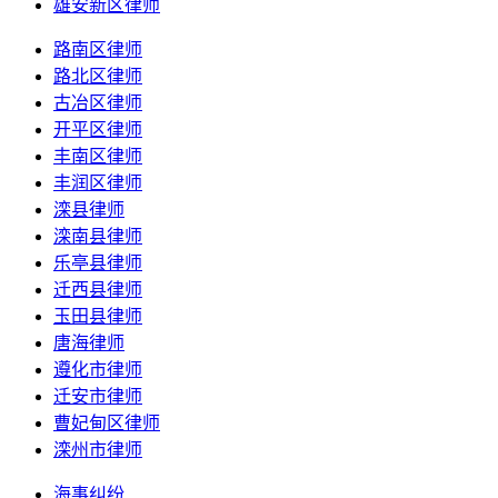
雄安新区律师
路南区律师
路北区律师
古冶区律师
开平区律师
丰南区律师
丰润区律师
滦县律师
滦南县律师
乐亭县律师
迁西县律师
玉田县律师
唐海律师
遵化市律师
迁安市律师
曹妃甸区律师
滦州市律师
海事纠纷