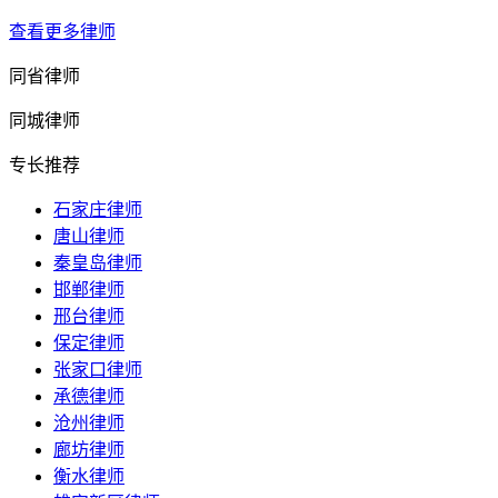
查看更多律师
同省律师
同城律师
专长推荐
石家庄律师
唐山律师
秦皇岛律师
邯郸律师
邢台律师
保定律师
张家口律师
承德律师
沧州律师
廊坊律师
衡水律师