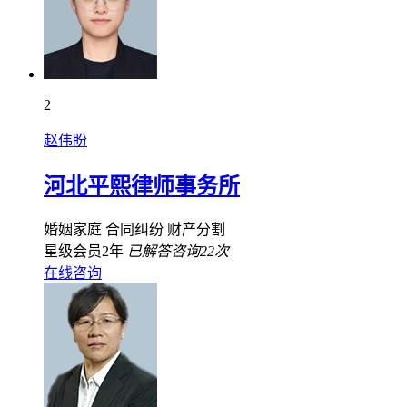
2
赵伟盼
河北平熙律师事务所
婚姻家庭
合同纠纷
财产分割
星级会员2年
已解答咨询22次
在线咨询