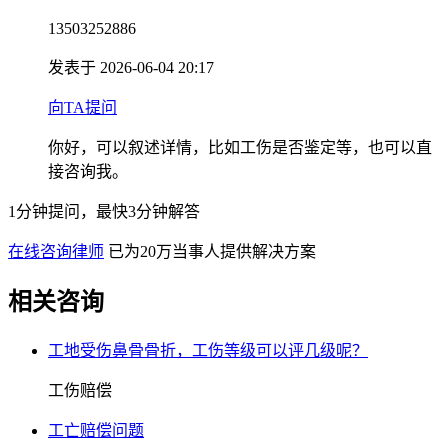
13503252886
发表于 2026-06-04 20:17
向TA提问
你好，可以叙述详情，比如工伤是否鉴定等，也可以直
接咨询我。
1分钟提问，最快3分钟解答
在线咨询律师
已为20万当事人提供解决方案
相关咨询
工地受伤鼻骨骨折，工伤等级可以评几级呢？
工伤赔偿
工亡赔偿问题