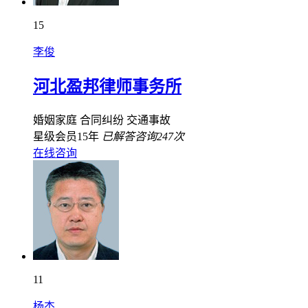
15
李俊
河北盈邦律师事务所
婚姻家庭
合同纠纷
交通事故
星级会员15年
已解答咨询247次
在线咨询
11
杨杰