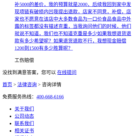
补5000的差价，我的预算就是2000，后续我回到家中发
现项链有破损内凹我提出退款，店家不同意，补偿，店
家也不愿意在该店中大多数食品为一口价食品食品中外
露的标签都没有描述克重，当我询问他们的时候，他们
就说不知道，我们也不知道克重是多少如果我想退货退
款有多少希望呢？如果退货退款不行，我想现金赔偿
1200到1500有多少胜算呢？
工伤赔偿
没找到满意答案，您可以
在线提问
首页
>
法律咨询
>
咨询详情
免费服务热线：
400-668-6166
关于我们
公司动态
联系我们
相关证书