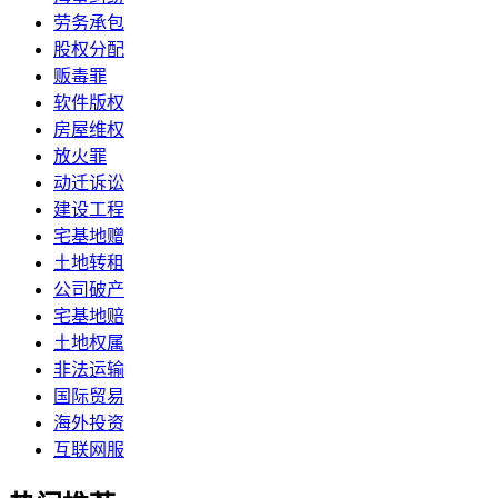
劳务承包
股权分配
贩毒罪
软件版权
房屋维权
放火罪
动迁诉讼
建设工程
宅基地赠
土地转租
公司破产
宅基地赔
土地权属
非法运输
国际贸易
海外投资
互联网服