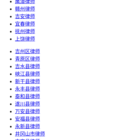
鹰潭律师
赣州律师
吉安律师
宜春律师
抚州律师
上饶律师
吉州区律师
青原区律师
吉水县律师
峡江县律师
新干县律师
永丰县律师
泰和县律师
遂川县律师
万安县律师
安福县律师
永新县律师
井冈山市律师