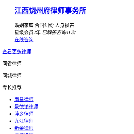
江西饶州府律师事务所
婚姻家庭
合同纠纷
人身损害
星级会员2年
已解答咨询31次
在线咨询
查看更多律师
同省律师
同城律师
专长推荐
南昌律师
景德镇律师
萍乡律师
九江律师
新余律师