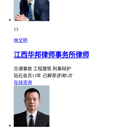
13
林文明
江西华邦律师事务所律师
交通事故
工程建筑
刑事辩护
钻石会员13年
已解答咨询5次
在线咨询