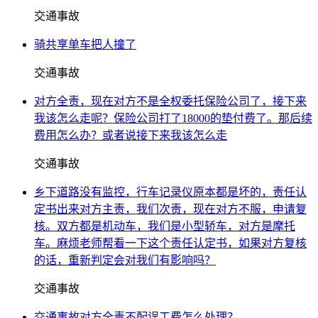
交通事故
骑共享单车把人撞了
交通事故
对方全责，现在对方不是全权委托保险公司了，接下来
我该怎么走呢？保险公司打了18000的垫付费了。那后续
费用怎么办？或者说接下来我该怎么走
交通事故
乡下道路没有监控，行车记录仪原本都是坏的，责任认
定书出来对方主责，我们次责，现在对方不服，申请复
核。双方都是机动车，我们是小型轿车，对方是摩托
车。麻烦老师帮看一下这个责任认定书，如果对方复核
的话，重新判定会对我们有影响吗？
交通事故
交通事故对方全责不配误工费怎么处理？