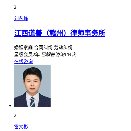
2
刘永峰
江西道善（赣州）律师事务所
婚姻家庭
合同纠纷
劳动纠纷
星级会员2年
已解答咨询104次
在线咨询
2
雷文彬