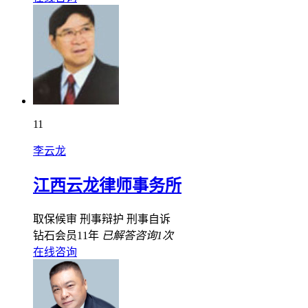
11
李云龙
江西云龙律师事务所
取保候审
刑事辩护
刑事自诉
钻石会员11年
已解答咨询1次
在线咨询