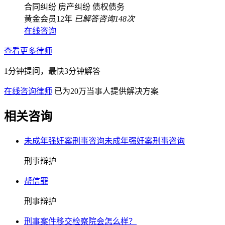
合同纠纷
房产纠纷
债权债务
黄金会员12年
已解答咨询148次
在线咨询
查看更多律师
1分钟提问，最快3分钟解答
在线咨询律师
已为20万当事人提供解决方案
相关咨询
未成年强奸案刑事咨询未成年强奸案刑事咨询
刑事辩护
帮信罪
刑事辩护
刑事案件移交检察院会怎么样？