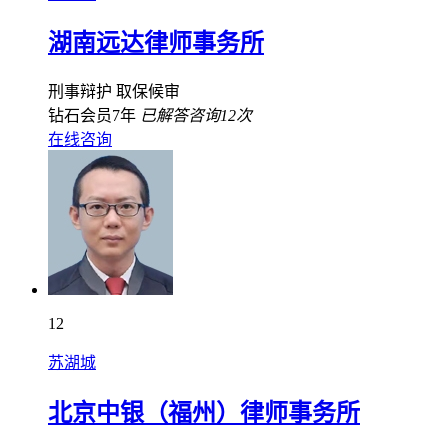
湖南远达律师事务所
刑事辩护
取保候审
钻石会员7年
已解答咨询12次
在线咨询
12
苏湖城
北京中银（福州）律师事务所