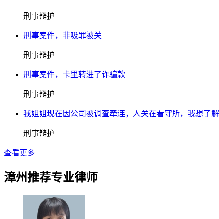
刑事辩护
刑事案件，非吸罪被关
刑事辩护
刑事案件，卡里转进了诈骗款
刑事辩护
我姐姐现在因公司被调查牵连，人关在看守所，我想了解
刑事辩护
查看更多
漳州推荐专业律师