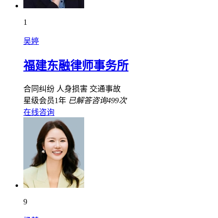
1
吴婷
福建东融律师事务所
合同纠纷
人身损害
交通事故
星级会员1年
已解答咨询499次
在线咨询
9