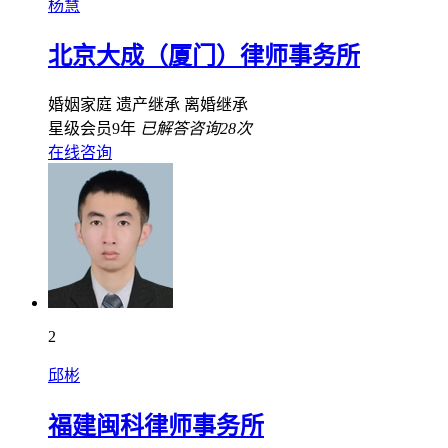
杨慧
北京大成（厦门）律师事务所
婚姻家庭
遗产继承
离婚继承
星级会员9年
已解答咨询28次
在线咨询
2
邱彬
福建闽科律师事务所