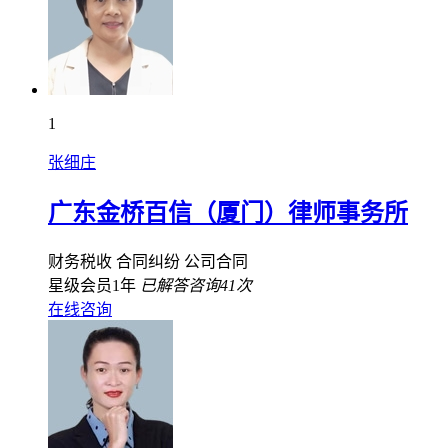
1
张细庄
广东金桥百信（厦门）律师事务所
财务税收
合同纠纷
公司合同
星级会员1年
已解答咨询41次
在线咨询