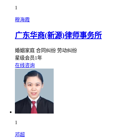
1
穆海霞
广东华商(新源)律师事务所
婚姻家庭
合同纠纷
劳动纠纷
星级会员1年
在线咨询
1
邓超