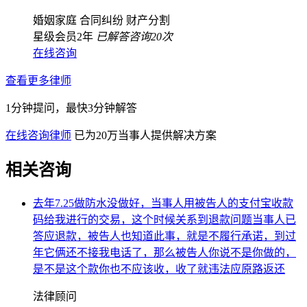
婚姻家庭
合同纠纷
财产分割
星级会员2年
已解答咨询20次
在线咨询
查看更多律师
1分钟提问，最快3分钟解答
在线咨询律师
已为20万当事人提供解决方案
相关咨询
去年7.25做防水没做好，当事人用被告人的支付宝收款
码给我进行的交易，这个时候关系到退款问题当事人已
答应退款，被告人也知道此事，就是不履行承诺，到过
年它俩还不接我电话了，那么被告人你说不是你做的，
是不是这个款你也不应该收，收了就违法应原路返还
法律顾问