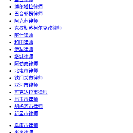
博尔塔拉律师
巴音郭楞律师
阿克苏律师
克孜勒苏柯尔克孜律师
喀什律师
和田律师
伊犁律师
塔城律师
阿勒泰律师
北屯市律师
铁门关市律师
双河市律师
可克达拉市律师
昆玉市律师
胡杨河市律师
新星市律师
阜康市律师
米泉律师