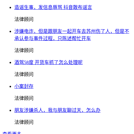
造谣生事，发信息辱骂 抖音散布谣言
法律顾问
涉嫌电诈，但是跟朋友一起开车去苏州伤了人，但是不
承认参与事件过程，只陈述帮忙开车
法律顾问
酒驾58度 开货车抓了怎么处理呢
法律顾问
小案封存
法律顾问
朋友涉嫌杀人，我与朋友聊过天，怎么办
法律顾问