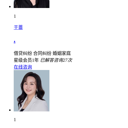
1
于蔷
.
借贷纠纷
合同纠纷
婚姻家庭
星级会员1年
已解答咨询27次
在线咨询
1