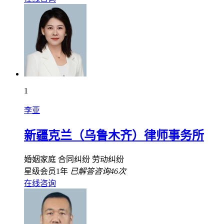
1
李亚
新疆克兰（乌鲁木齐）律师事务所
婚姻家庭
合同纠纷
劳动纠纷
星级会员1年
已解答咨询46次
在线咨询