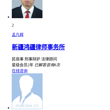
2
孟凡辉
新疆鸿疆律师事务所
民商事
刑事辩护
法律顾问
星级会员2年
已解答咨询8次
在线咨询