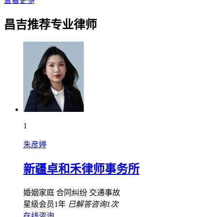
查看更多
昌吉推荐专业律师
1
朱彦婷
新疆卓和禾律师事务所
婚姻家庭
合同纠纷
交通事故
星级会员1年
已解答咨询1次
在线咨询