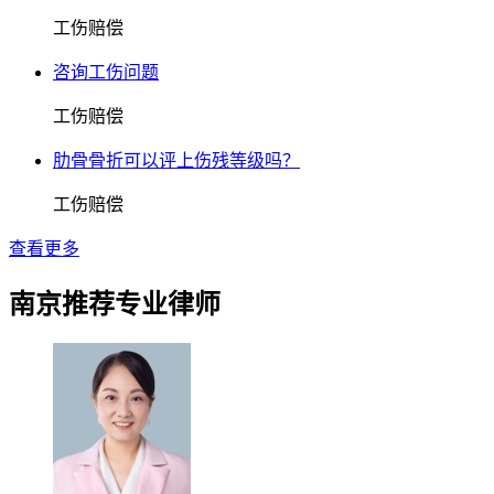
工伤赔偿
咨询工伤问题
工伤赔偿
肋骨骨折可以评上伤残等级吗？
工伤赔偿
查看更多
南京推荐专业律师