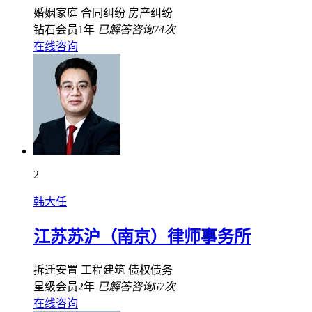
婚姻家庭
合同纠纷
房产纠纷
钻石会员1年
已解答咨询74次
在线咨询
2
韩大任
江苏苏沪（南京）律师事务所
拆迁安置
工程建筑
债权债务
星级会员2年
已解答咨询67次
在线咨询