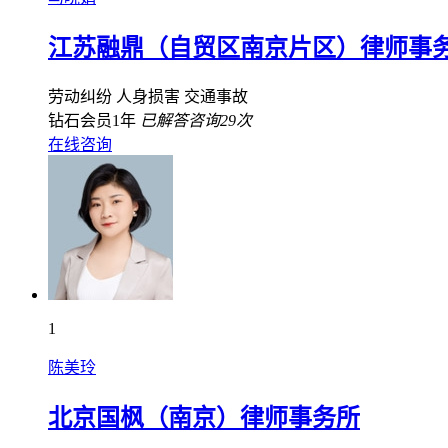
江苏融鼎（自贸区南京片区）律师事
劳动纠纷
人身损害
交通事故
钻石会员1年
已解答咨询29次
在线咨询
1
陈美玲
北京国枫（南京）律师事务所