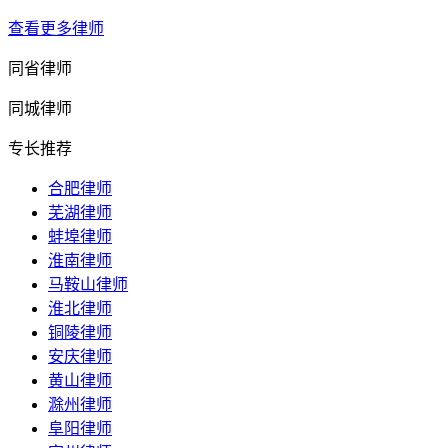
查看更多律师
同省律师
同城律师
专长推荐
合肥律师
芜湖律师
蚌埠律师
淮南律师
马鞍山律师
淮北律师
铜陵律师
安庆律师
黄山律师
滁州律师
阜阳律师