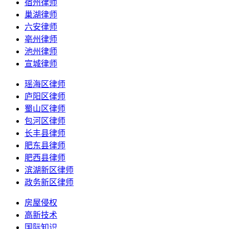
宿州律师
巢湖律师
六安律师
亳州律师
池州律师
宣城律师
瑶海区律师
庐阳区律师
蜀山区律师
包河区律师
长丰县律师
肥东县律师
肥西县律师
滨湖新区律师
政务新区律师
房屋侵权
高新技术
国际知识