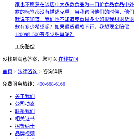
家也不愿意在该店中大多数食品为一口价食品食品中外
露的标签都没有描述克重，当我询问他们的时候，他们
就说不知道，我们也不知道克重是多少如果我想退货退
款有多少希望呢？如果退货退款不行，我想现金赔偿
1200到1500有多少胜算呢？
工伤赔偿
没找到满意答案，您可以
在线提问
首页
>
法律咨询
>
咨询详情
免费服务热线：
400-668-6166
关于我们
公司动态
联系我们
相关证书
招贤纳士
品牌视频