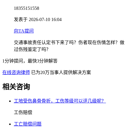
18355151558
发表于 2026-07-10 16:04
向TA提问
交通事故责任认定书下来了吗？伤者现在伤情怎样？做
过伤残鉴定了吗？
1分钟提问，最快3分钟解答
在线咨询律师
已为20万当事人提供解决方案
相关咨询
工地受伤鼻骨骨折，工伤等级可以评几级呢？
工伤赔偿
工亡赔偿问题