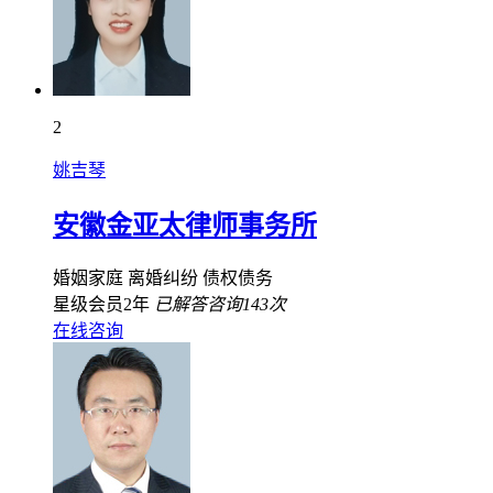
2
姚吉琴
安徽金亚太律师事务所
婚姻家庭
离婚纠纷
债权债务
星级会员2年
已解答咨询143次
在线咨询