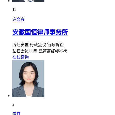
11
许文春
安徽国恒律师事务所
拆迁安置
行政复议
行政诉讼
钻石会员11年
已解答咨询26次
在线咨询
2
童菲