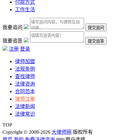
付款方式
工作生活
我要追问
我要追答
注册
登录
律师加盟
法规条例
查找律师
法律咨询
合同范本
律师注册
法律新闻
法律常识
TOP
Copyright © 2008-2026
大律师网
版权所有
首页
我的
免费法律咨询
99%用户选择