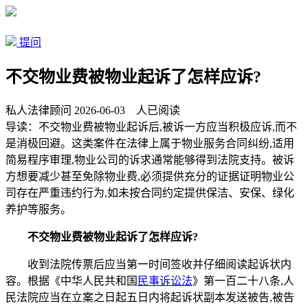
提问
不交物业费被物业起诉了怎样应诉?
私人法律顾问
2026-06-03
人已阅读
导读：
不交物业费被物业起诉后,被诉一方应当积极应诉,而不
是消极回避。这类案件在法律上属于物业服务合同纠纷,适用
简易程序审理,物业公司的诉求通常能够得到法院支持。被诉
方想要减少甚至免除物业费,必须提供充分的证据证明物业公
司存在严重违约行为,如未按合同约定提供保洁、安保、绿化
养护等服务。
不交物业费被物业起诉了怎样应诉?
收到法院传票后应当第一时间签收并仔细阅读起诉状内
容。根据《中华人民共和国
民事诉讼法
》第一百二十八条,人
民法院应当在立案之日起五日内将起诉状副本发送被告,被告