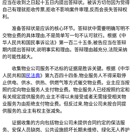
应当在收到之日起十五日内提出答辩状。被诉方切勿因为觉得
自己有理就拒收传票,拒收不影响案件审理,反而会丧失答辩权
利。
准备答辩状是应诉的核心环节。答辩状中需要明确写明不
交物业费的具体理由,不是简单写一句不认可就行。根据《中
华人民共和国民事诉讼法》第一百二十五条,被告应当在答辩
期内提出答辩状,说明事实和理由。答辩理由越充分,法院采纳
的可能性越大。
收集物业公司服务不达标的证据是胜诉关键。根据《中华
人民共和国
民法典
》第九百四十四条,物业服务人不得采取停
止供电、供水、供热、供燃气等方式催交物业费。业主应当按
照约定向物业服务人支付物业费。物业服务人已经按照约定和
有关规定提供服务的,业主不得以未接受或者无需接受相关物
业服务为由拒绝支付物业费。但反过来,物业公司未按合同提
供服务的,业主有权主张减免。
证据收集的方向包括物业公司未提供合同约定的保洁服
务、安保人员缺岗、公共设施损坏长期未维修、绿化无人养护