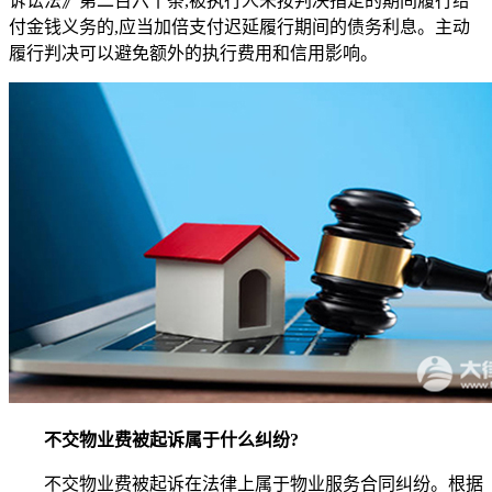
诉讼法》第二百六十条,被执行人未按判决指定的期间履行给
付金钱义务的,应当加倍支付迟延履行期间的债务利息。主动
履行判决可以避免额外的执行费用和信用影响。
不交物业费被起诉属于什么纠纷?
不交物业费被起诉在法律上属于物业服务合同纠纷。根据