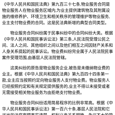
《中华人民共和国民法典》第九百三十七条,物业服务合同是
物业服务人在物业服务区域内,为业主提供建筑物及其附属设
施的维修养护、环境卫生和相关秩序的管理维护等物业服务,
业主支付物业费的合同。这是民法典新增的典型合同类型。
物业服务合同纠纷属于民事纠纷中的合同纠纷大类。根据
《中华人民共和国民事诉讼法》第三条,人民法院受理公民之
间、法人之间、其他组织之间以及他们相互之间因财产关系和
人身关系提起的民事诉讼。物业费纠纷完全属于人民法院民事
案件受理范围,由基层人民法院管辖。
这类纠纷的原告是物业服务企业,被告是未缴纳物业费的
业主。根据《中华人民共和国民法典》第九百四十四条第一
款,业主应当按照约定向物业服务人支付物业费。物业服务人
已经按照约定和有关规定提供服务的,业主不得以未接受或者
无需接受相关物业服务为由拒绝支付物业费。
物业服务合同纠纷适用简易程序的比例非常高。根据《中
华人民共和国民事诉讼法》第一百六十条,基层人民法院和它