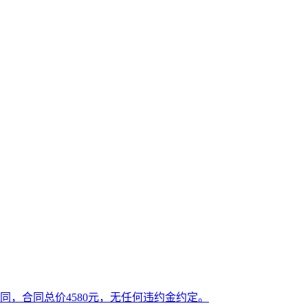
，合同总价4580元，无任何违约金约定。