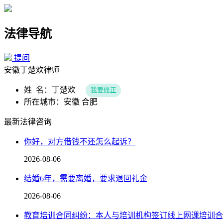
法律导航
提问
安徽丁楚欢律师
姓 名：丁楚欢
我要修正
所在城市：安徽 合肥
最新法律咨询
你好，对方借钱不还怎么起诉？
2026-08-06
结婚6年，需要离婚，要求退回礼金
2026-08-06
教育培训合同纠纷：本人与培训机构签订线上网课培训合同