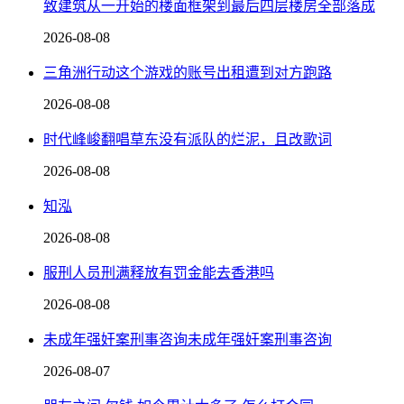
致建筑从一开始的楼面框架到最后四层楼房全部落成
2026-08-08
三角洲行动这个游戏的账号出租遭到对方跑路
2026-08-08
时代峰峻翻唱草东没有派队的烂泥，且改歌词
2026-08-08
知泓
2026-08-08
服刑人员刑满释放有罚金能去香港吗
2026-08-08
未成年强奸案刑事咨询未成年强奸案刑事咨询
2026-08-07