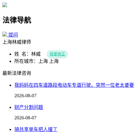
法律导航
提问
上海林威律师
姓 名：林威
我要修正
所在城市：上海 上海
最新法律咨询
我妈妈在四车道路段电动车专道行驶。突然一位老太婆要
2026-08-07
财产分割问题
2026-08-07
骑共享单车把人撞了