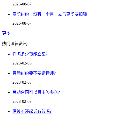
2026-08-07
离职纠纷，没有一个月，立马离职要扣钱
2026-08-07
更多
热门法律资讯
诈骗多少钱能立案?
2023-02-03
劳动纠纷要不要请律师?
2023-02-03
劳动合同可以最多签多久?
2023-02-03
借钱不还起诉有效吗?