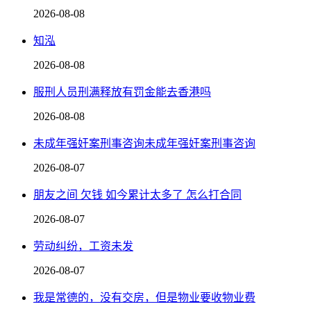
2026-08-08
知泓
2026-08-08
服刑人员刑满释放有罚金能去香港吗
2026-08-08
未成年强奸案刑事咨询未成年强奸案刑事咨询
2026-08-07
朋友之间 欠钱 如今累计太多了 怎么打合同
2026-08-07
劳动纠纷，工资未发
2026-08-07
我是常德的，没有交房，但是物业要收物业费