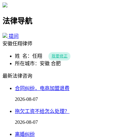
法律导航
提问
安徽任翔律师
姓 名：任翔
我要修正
所在城市：安徽 合肥
最新法律咨询
合同纠纷，电商加盟退费
2026-08-07
拖欠工资不给怎么处理？
2026-08-07
离婚纠纷