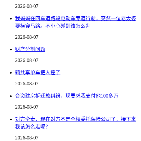
2026-08-07
我妈妈在四车道路段电动车专道行驶。突然一位老太婆
要横穿马路。不小心碰到该怎么判
2026-08-07
财产分割问题
2026-08-07
骑共享单车把人撞了
2026-08-07
合资建房拆迁款纠纷，现要求我支付他100多万
2026-08-07
对方全责，现在对方不是全权委托保险公司了，接下来
我该怎么走呢？
2026-08-07