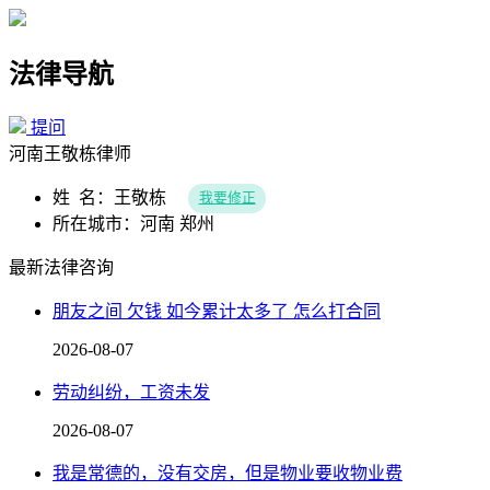
法律导航
提问
河南王敬栋律师
姓 名：王敬栋
我要修正
所在城市：河南 郑州
最新法律咨询
朋友之间 欠钱 如今累计太多了 怎么打合同
2026-08-07
劳动纠纷，工资未发
2026-08-07
我是常德的，没有交房，但是物业要收物业费