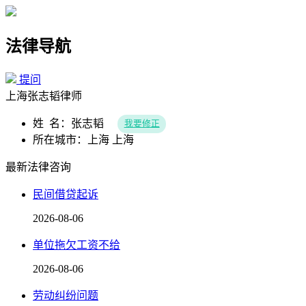
法律导航
提问
上海张志韬律师
姓 名：张志韬
我要修正
所在城市：上海 上海
最新法律咨询
民间借贷起诉
2026-08-06
单位拖欠工资不给
2026-08-06
劳动纠纷问题