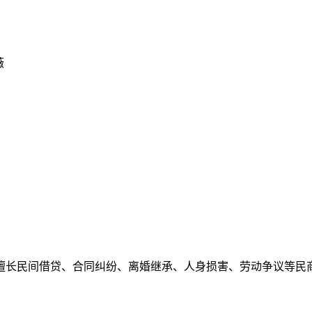
擅长民间借贷、合同纠纷、离婚继承、人身损害、劳动争议等民商