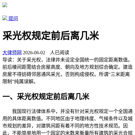
提问
采光权规定前后离几米
大律师网
2026-06-02
人已阅读
导读：
关于采光权，法律并未设定全国统一的固定距离数值。
前后楼间距需结合房屋高度、朝向及地方规划综合确定。建造
房屋不得妨碍邻居通风采光，否则构成侵权。所谓“三米距离
限制”纯属误解。
一、采光权规定前后离几米
我国现行法律体系中，并没有针对采光权规定一个全国通
用的具体距离数值。不同地区由于地理纬度、气候条件以及城
市规划的差异，对建筑间距有着不同的地方性技术规范。因
此，不能简单地用一个固定的米数来衡量所有建筑的采光合规