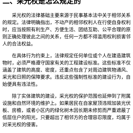
二、采光权是怎么规定的
采光权的法律基础主要来源于民事基本法中关于相邻关系
的规定。法律明确指出，不动产的相邻权利人在行使自身权利
时，应当按照有利生产、方便生活、团结互助、公平合理的原
则正确处理彼此之间的关系，任何一方都不得滥用权利损害邻
人的合法权益。
在具体行为约束上，法律规定任何单位或个人在建造建筑
物时，必须严格遵守国家有关的工程建设标准。这些标准不仅
涵盖了建筑的高度、密度，还重点包含了对周边建筑物通风、
采光和日照的保障要求。违反这些强制性标准的建设行为，自
始便具有违法性。
除了实体建筑的建设，采光权的保护范围也延伸到了附属
设施和自然环境的维护上。如果居民在自家屋顶违规加装光伏
板、房檐，或者小区内的绿化树木因长期未修剪而严重遮蔽了
低层住户的阳光，只要超出了相邻方的合理容忍限度，均属于
对采光权的侵害。