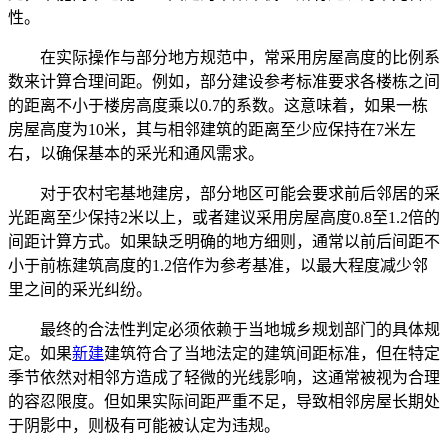
性。
在实际操作与部分地方规范中，常采用房屋高度的比例系
数来计算合理间距。例如，部分建设参考标准要求各楼栋之间
的距离不小于楼房高度乘以0.7的系数。这意味着，如果一栋
房屋高度为10米，其与相邻建筑的距离至少应保持在7米左
右，以确保基本的采光和通风需求。
对于农村宅基地建房，部分地区可能会要求前后邻居的采
光距离至少保持2米以上，或者建议采用房屋高度0.8至1.2倍的
间距计算方式。如果缺乏明确的地方细则，通常以前后间距不
小于前栋建筑高度的1.2倍作为参考基准，以最大程度减少邻
里之间的采光纠纷。
最终的合法性判定必须依赖于当地城乡规划部门的具体规
定。如果
新建
建筑符合了当地法定的建筑间距标准，但在特定
季节依然对相邻方造成了轻微的光线影响，这通常被视为合理
的容忍限度。但如果实际间距严重不足，导致相邻房屋长期处
于阴影中，则极有可能被认定为违规。