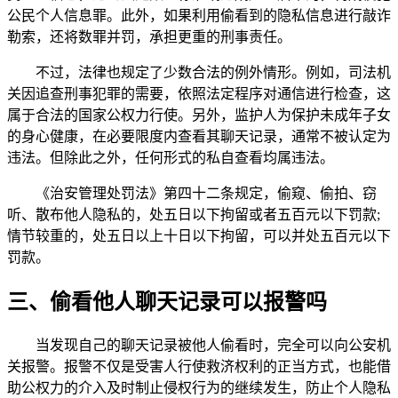
公民个人信息罪。此外，如果利用偷看到的隐私信息进行敲诈
勒索，还将数罪并罚，承担更重的刑事责任。
不过，法律也规定了少数合法的例外情形。例如，司法机
关因追查刑事犯罪的需要，依照法定程序对通信进行检查，这
属于合法的国家公权力行使。另外，监护人为保护未成年子女
的身心健康，在必要限度内查看其聊天记录，通常不被认定为
违法。但除此之外，任何形式的私自查看均属违法。
《治安管理处罚法》第四十二条规定，偷窥、偷拍、窃
听、散布他人隐私的，处五日以下拘留或者五百元以下罚款;
情节较重的，处五日以上十日以下拘留，可以并处五百元以下
罚款。
三、偷看他人聊天记录可以报警吗
当发现自己的聊天记录被他人偷看时，完全可以向公安机
关报警。报警不仅是受害人行使救济权利的正当方式，也能借
助公权力的介入及时制止侵权行为的继续发生，防止个人隐私