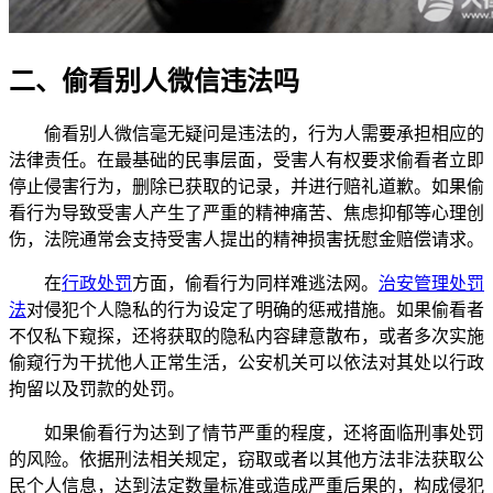
二、偷看别人微信违法吗
偷看别人微信毫无疑问是违法的，行为人需要承担相应的
法律责任。在最基础的民事层面，受害人有权要求偷看者立即
停止侵害行为，删除已获取的记录，并进行赔礼道歉。如果偷
看行为导致受害人产生了严重的精神痛苦、焦虑抑郁等心理创
伤，法院通常会支持受害人提出的精神损害抚慰金赔偿请求。
在
行政处罚
方面，偷看行为同样难逃法网。
治安管理处罚
法
对侵犯个人隐私的行为设定了明确的惩戒措施。如果偷看者
不仅私下窥探，还将获取的隐私内容肆意散布，或者多次实施
偷窥行为干扰他人正常生活，公安机关可以依法对其处以行政
拘留以及罚款的处罚。
如果偷看行为达到了情节严重的程度，还将面临刑事处罚
的风险。依据刑法相关规定，窃取或者以其他方法非法获取公
民个人信息，达到法定数量标准或造成严重后果的，构成侵犯