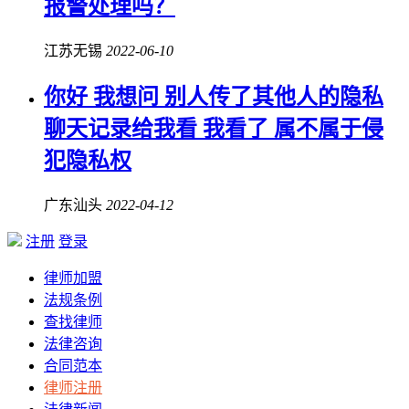
报警处理吗？
江苏无锡
2022-06-10
你好 我想问 别人传了其他人的隐私
聊天记录给我看 我看了 属不属于
侵
犯隐私权
广东汕头
2022-04-12
注册
登录
律师加盟
法规条例
查找律师
法律咨询
合同范本
律师注册