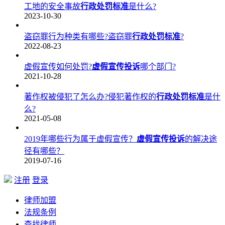
工地的安全事故
行政处罚标准
是什么?
2023-10-30
盗窃罪行为种类有哪些?盗窃罪
行政处罚标准
?
2022-08-23
虚假宣传如何处罚?
虚假宣传投诉
哪个部门?
2021-10-28
著作权被侵犯了怎么办?侵犯著作权的
行政处罚标准
是什
么?
2021-05-08
2019年哪些行为属于虚假宣传？
虚假宣传投诉
的解决途
径有哪些？
2019-07-16
注册
登录
律师加盟
法规条例
查找律师