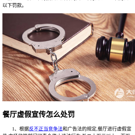
以下罚款。
餐厅虚假宣传怎么处罚
1、根据
反不正当竞争法
和广告法的规定,餐厅进行虚假宣