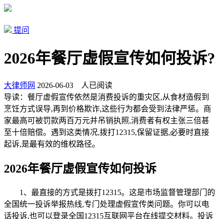
提问
2026年餐厅虚假宣传如何投诉?
大律师网
2026-06-03
人已阅读
导读：
餐厅虚假宣传依然是消费投诉的重灾区,从食材造假到
烹饪方式误导,再到价格欺诈,这些行为都会受到法律严惩。商
家最高可被罚款两百万元并吊销执照,消费者有权主张三倍甚
至十倍赔偿。遇到这类情况,拨打12315,保留证据,必要时直接
起诉,是最有效的维权路径。
2026年餐厅虚假宣传如何投诉
1、最直接的方式是拨打12315。这是市场监督管理部门的
全国统一投诉举报热线,专门处理虚假宣传类问题。你可以电
话投诉,也可以登录全国12315互联网平台在线提交材料。投诉