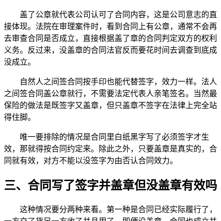
盖了公章就代表公司认可了合同内容，这是公司意志的直
接体现。法院在审理案件时，看到合同上有公章，通常不会再
去审查合同是否成立，直接根据盖了章的合同判定双方的权利
义务。反过来，没盖章的合同法官反而要花时间去调查到底成
没成立。
自然人之间签合同按手印也能代替签字，效力一样。法人
之间签合同盖公章就行，不需要法定代表人亲笔签名。当然最
保险的做法是既签字又盖章，但只盖章不签字在法律上完全站
得住脚。
唯一要排除的情况是合同里白纸黑字写了必须签字才生
效，那就得按合同约定来。除此之外，只要盖章是真实的，合
同就有效，对方不能以没签字为由否认合同效力。
三、合同写了签字并盖章但没盖章有效吗
这种情况要分两种来看。第一种是合同已经实际履行了，