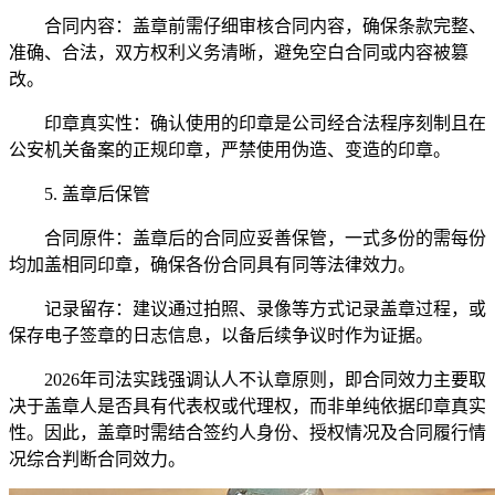
合同内容：盖章前需仔细审核合同内容，确保条款完整、
准确、合法，双方权利义务清晰，避免空白合同或内容被篡
改。
印章真实性：确认使用的印章是公司经合法程序刻制且在
公安机关备案的正规印章，严禁使用伪造、变造的印章。
5. 盖章后保管
合同原件：盖章后的合同应妥善保管，一式多份的需每份
均加盖相同印章，确保各份合同具有同等法律效力。
记录留存：建议通过拍照、录像等方式记录盖章过程，或
保存电子签章的日志信息，以备后续争议时作为证据。
2026年司法实践强调认人不认章原则，即合同效力主要取
决于盖章人是否具有代表权或代理权，而非单纯依据印章真实
性。因此，盖章时需结合签约人身份、授权情况及合同履行情
况综合判断合同效力。