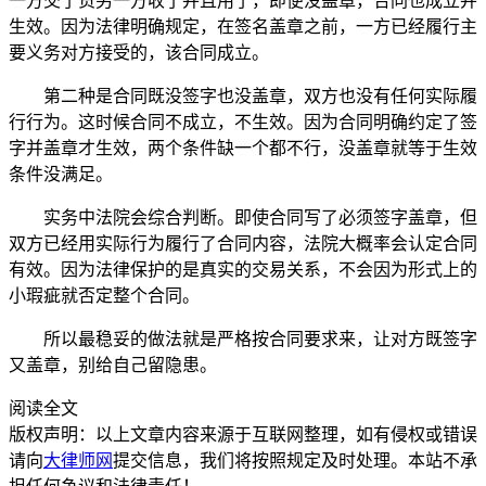
一方交了货另一方收了并且用了，即便没盖章，合同也成立并
生效。因为法律明确规定，在签名盖章之前，一方已经履行主
要义务对方接受的，该合同成立。
第二种是合同既没签字也没盖章，双方也没有任何实际履
行行为。这时候合同不成立，不生效。因为合同明确约定了签
字并盖章才生效，两个条件缺一个都不行，没盖章就等于生效
条件没满足。
实务中法院会综合判断。即使合同写了必须签字盖章，但
双方已经用实际行为履行了合同内容，法院大概率会认定合同
有效。因为法律保护的是真实的交易关系，不会因为形式上的
小瑕疵就否定整个合同。
所以最稳妥的做法就是严格按合同要求来，让对方既签字
又盖章，别给自己留隐患。
阅读全文
版权声明：以上文章内容来源于互联网整理，如有侵权或错误
请向
大律师网
提交信息，我们将按照规定及时处理。本站不承