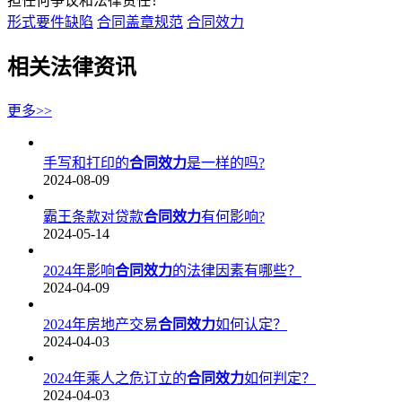
担任何争议和法律责任！
形式要件缺陷
合同盖章规范
合同效力
相关法律资讯
更多>>
手写和打印的
合同效力
是一样的吗?
2024-08-09
霸王条款对贷款
合同效力
有何影响?
2024-05-14
2024年影响
合同效力
的法律因素有哪些？
2024-04-09
2024年房地产交易
合同效力
如何认定？
2024-04-03
2024年乘人之危订立的
合同效力
如何判定？
2024-04-03