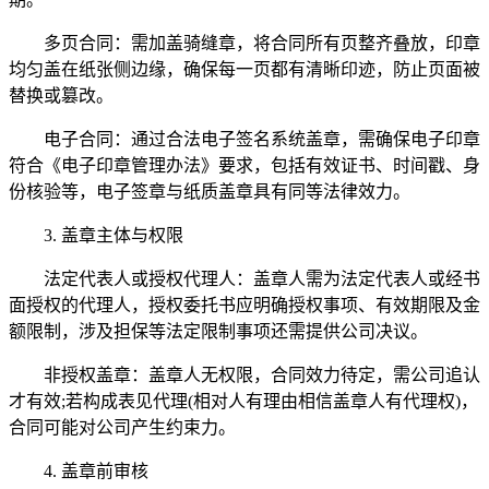
多页合同：需加盖骑缝章，将合同所有页整齐叠放，印章
均匀盖在纸张侧边缘，确保每一页都有清晰印迹，防止页面被
替换或篡改。
电子合同：通过合法电子签名系统盖章，需确保电子印章
符合《电子印章管理办法》要求，包括有效证书、时间戳、身
份核验等，电子签章与纸质盖章具有同等法律效力。
3. 盖章主体与权限
法定代表人或授权代理人：盖章人需为法定代表人或经书
面授权的代理人，授权委托书应明确授权事项、有效期限及金
额限制，涉及担保等法定限制事项还需提供公司决议。
非授权盖章：盖章人无权限，合同效力待定，需公司追认
才有效;若构成表见代理(相对人有理由相信盖章人有代理权)，
合同可能对公司产生约束力。
4. 盖章前审核