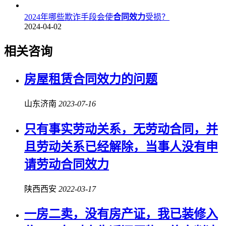
2024年哪些欺诈手段会使
合同效力
受损？
2024-04-02
相关咨询
房屋租赁
合同效力
的问题
山东济南
2023-07-16
只有事实劳动关系，无劳动合同，并
且劳动关系已经解除，当事人没有申
请劳动
合同效力
陕西西安
2022-03-17
一房二卖，没有房产证，我已装修入