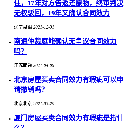
住，17年对方告返还原物，终审判决
无权驳回，19年又确认
合同效力
辽宁盘锦
2021-12-31
南通仲裁庭能确认无争议
合同效力
吗？
江苏南通
2021-04-09
北京房屋买卖
合同效力
有瑕疵可以申
请撤销吗？
北京北京
2021-03-29
厦门房屋买卖
合同效力
有瑕疵是指什
么？