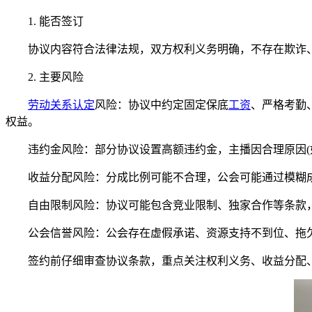
1. 能否签订
协议内容符合法律法规，双方权利义务明确，不存在欺诈、
2. 主要风险
劳动关系认定
风险：协议中约定固定保底
工资
、严格考勤
权益。
违约金风险：部分协议设置高额违约金，主播因合理原因(如
收益分配风险：分成比例可能不合理，公会可能通过模糊成
自由限制风险：协议可能包含竞业限制、独家合作等条款，
公会信誉风险：公会存在虚假承诺、资源支持不到位、拖欠
签约前仔细审查协议条款，重点关注权利义务、收益分配、