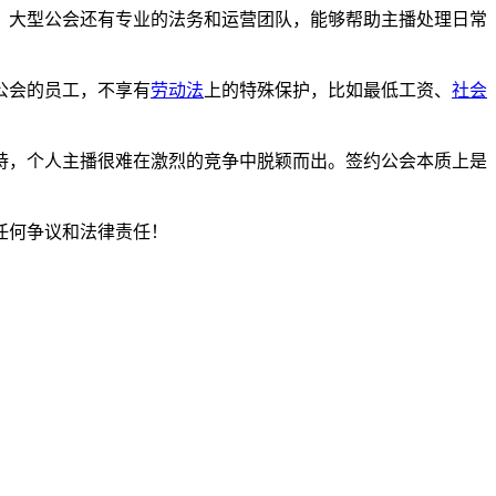
大型公会还有专业的法务和运营团队，能够帮助主播处理日常
公会的员工，不享有
劳动法
上的特殊保护，比如最低工资、
社会
，个人主播很难在激烈的竞争中脱颖而出。签约公会本质上是
任何争议和法律责任！