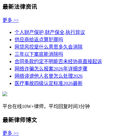
最新法律资讯
更多 >>
个人财产保护,财产保全,执行异议
供应商给返点算犯罪吗
网贷风控是什么意思多久会消除
三年以下案底能消除吗
合同条款约定不明能否未经协商直接起诉
网络诈骗怎么报案2026年详细步骤
网络诽谤他人名誉怎么处理2026
医疗事故四级认定标准2026最新
平台在线10W+律师，平均回复时间3分钟
最新律师博文
更多 >>