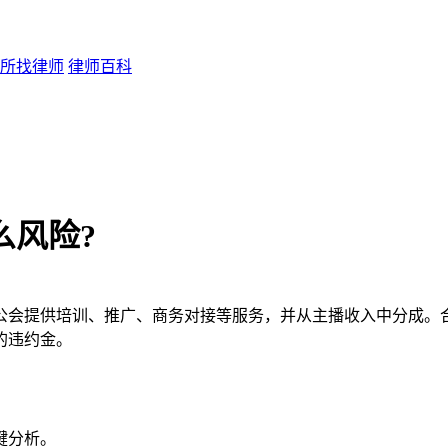
所找律师
律师百科
么风险?
公会提供培训、推广、商务对接等服务，并从主播收入中分成。
的违约金。
键分析。