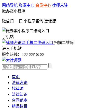
网站导航
资源中心
会员中心
律师入驻
微办案小程序
微信扫 一扫
小程序咨询
更便捷
手机站
扫描二维码
进入手机站
服务热线：
400-668-6166
首页
法律咨询
找律师
法律知识
合同范本
精品栏目