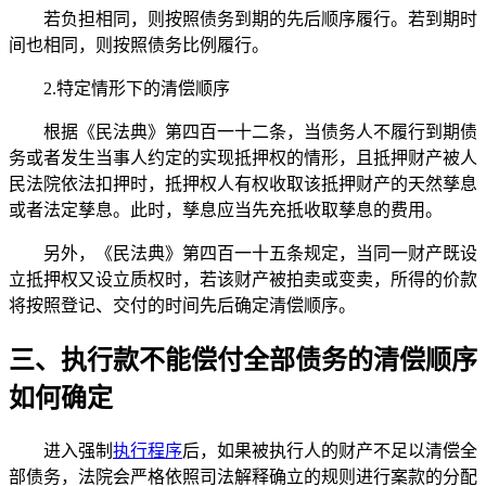
若负担相同，则按照债务到期的先后顺序履行。若到期时
间也相同，则按照债务比例履行。
2.特定情形下的清偿顺序
根据《民法典》第四百一十二条，当债务人不履行到期债
务或者发生当事人约定的实现抵押权的情形，且抵押财产被人
民法院依法扣押时，抵押权人有权收取该抵押财产的天然孳息
或者法定孳息。此时，孳息应当先充抵收取孳息的费用。
另外，《民法典》第四百一十五条规定，当同一财产既设
立抵押权又设立质权时，若该财产被拍卖或变卖，所得的价款
将按照登记、交付的时间先后确定清偿顺序。
三、执行款不能偿付全部债务的清偿顺序
如何确定
进入强制
执行程序
后，如果被执行人的财产不足以清偿全
部债务，法院会严格依照司法解释确立的规则进行案款的分配