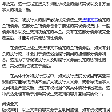
与抵充。这一过程直接关系到胜诉权益的最终实现以及各方当
事人的利益平衡。
首先，被执行人的财产必须优先清偿生效
法律文书
确定的
金钱债务。这部分金钱债务包含了前述的实现债权费用、一般
债务利息以及生效判决确定的本金。只有在这部分债务被完全
覆盖后，才能考虑其他惩罚性债务。
在清偿完上述生效法律文书确定的金钱债务后，如果有剩
余的执行款，才会用于清偿迟延履行期间的加倍部分债务利
息。这是为了督促被执行人及时履行义务而设定的惩罚性赔
偿，其受偿顺位被置于最后。
在具体计算和执行过程中，如果执行法院发现固守某些常
规顺序可能导致持续不当扩大被执行人义务，或者导致当事人
之间利益严重失衡，法院有权根据个案具体情况作出裁量。这
种灵活处理有助于推动实现生效裁判内容并兼顾实质公平。
阅读全文
版权声明：以上文章内容来源于互联网整理，如有侵权或错误