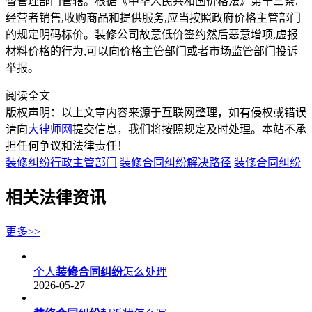
督管理部门管辖。根据《中华人民共和国价格法》第十三条,
经营者销售,收购商品和提供服务,应当按照政府价格主管部门
的规定明码标价。装修公司故意低价签约然后恶意增项,虚报
材料价格的行为,可以向价格主管部门或者市场监管部门投诉
举报。
阅读全文
版权声明：以上文章内容来源于互联网整理，如有侵权或错误
请向
大律师网
提交信息，我们将按照规定及时处理。本站不承
担任何争议和法律责任！
装修纠纷行政主管部门
装修合同纠纷解决路径
装修合同纠纷
相关法律资讯
更多>>
个人
装修合同纠纷
怎么处理
2026-05-27