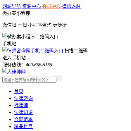
网站导航
资源中心
会员中心
律师入驻
微办案小程序
微信扫 一扫
小程序咨询
更便捷
手机站
扫描二维码
进入手机站
服务热线：
400-668-6166
首页
法律咨询
找律师
法律知识
合同范本
精品栏目