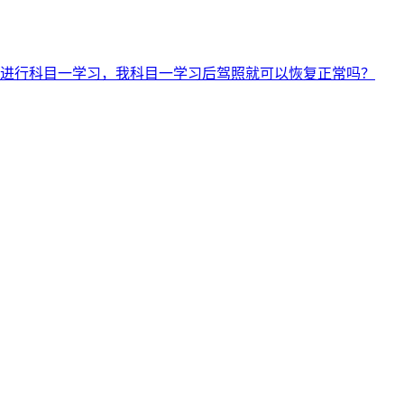
去进行科目一学习，我科目一学习后驾照就可以恢复正常吗？