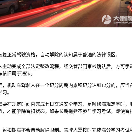
复正常驾驶资格，自动解除的认知属于普遍的法律误区。
主动完成全部法定整改流程，经交管部门审核确认后，方可手动
车依旧属于违法。
机动车驾驶人在一个记分周期内累积记分达到12分的，应当
学习。
要在规定时间内完成七日交通安全学习，足额修满规定学时，顺
验，才能解除暂扣状态。如果长期拖延不参与学习考试，即便暂
暂扣期满不会自动解除限制。驾驶人需按时完成满分学习考试和