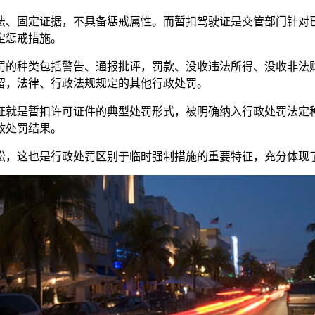
、固定证据，不具备惩戒属性。而暂扣驾驶证是交管部门针对已
定惩戒措施。
罚的种类包括警告、通报批评，罚款、没收违法所得、没收非法
留，法律、行政法规规定的其他行政处罚。
证就是暂扣许可证件的典型处罚形式，被明确纳入行政处罚法定
政处罚结果。
讼，这也是行政处罚区别于临时强制措施的重要特征，充分体现