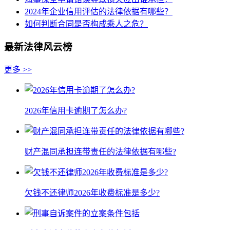
2024年企业信用评估的法律依据有哪些？
如何判断合同是否构成乘人之危？
最新法律风云榜
更多 >>
2026年信用卡逾期了怎么办?
财产混同承担连带责任的法律依据有哪些?
欠钱不还律师2026年收费标准是多少?