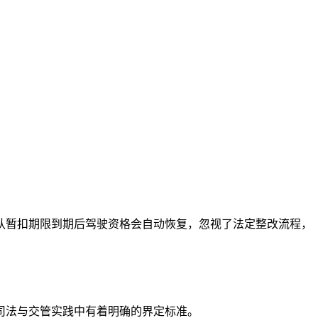
认暂扣期限到期后驾驶资格会自动恢复，忽视了法定整改流程，
司法与交管实践中有着明确的界定标准。