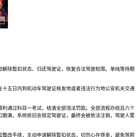
解除暂扣状态、归还驾驶证，恢复合法驾驶权限。单纯等待期
在十五日内到机动车驾驶证核发地或者违法行为地公安机关交通
利通过科目一考试，结清全部违法罚款。全部流程办结且六个
扣期满，系统依旧会锁定驾驶证，最终会被依法注销，驾驶人需
整改手续，主动申请解除暂扣状态，切勿心存侥幸，避免驾照