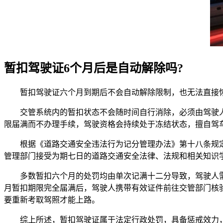
暂扣驾驶证6个月后是自动解除吗?
暂扣驾驶证六个月到期后不会自动解除限制，也无法直接恢
交管系统内的暂扣状态不会随时间自行消除，必须由驾驶人
限届满而不办理手续，驾驶资格会持续处于冻结状态，擅自驾
根据《道路交通安全违法行为记分管理办法》第十八条规定，
管理部门接受为期七日的道路交通安全法律、法规和相关知识
多数暂扣六个月的处罚均由单次记满十二分导致，驾驶人需
月暂扣期限完全届满后，驾驶人携带有效证件前往交管部门核
要重新考取驾照才能上路。
综上所述，暂扣驾驶证属于法定行政处罚，具备惩戒效力，