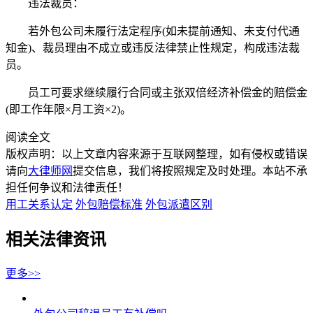
违法裁员：
若外包公司未履行法定程序(如未提前通知、未支付代通
知金)、裁员理由不成立或违反法律禁止性规定，构成违法裁
员。
员工可要求继续履行合同或主张双倍经济补偿金的赔偿金
(即工作年限×月工资×2)。
阅读全文
版权声明：以上文章内容来源于互联网整理，如有侵权或错误
请向
大律师网
提交信息，我们将按照规定及时处理。本站不承
担任何争议和法律责任！
用工关系认定
外包赔偿标准
外包派遣区别
相关法律资讯
更多>>