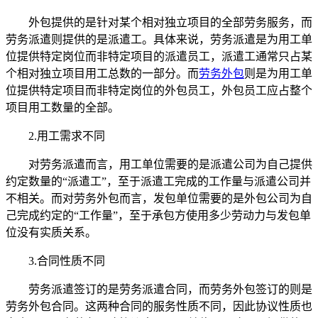
外包提供的是针对某个相对独立项目的全部劳务服务，而
劳务派遣则提供的是派遣工。具体来说，劳务派遣是为用工单
位提供特定岗位而非特定项目的派遣员工，派遣工通常只占某
个相对独立项目用工总数的一部分。而
劳务外包
则是为用工单
位提供特定项目而非特定岗位的外包员工，外包员工应占整个
项目用工数量的全部。
2.用工需求不同
对劳务派遣而言，用工单位需要的是派遣公司为自己提供
约定数量的“派遣工”，至于派遣工完成的工作量与派遣公司并
不相关。而对劳务外包而言，发包单位需要的是外包公司为自
己完成约定的“工作量”，至于承包方使用多少劳动力与发包单
位没有实质关系。
3.合同性质不同
劳务派遣签订的是劳务派遣合同，而劳务外包签订的则是
劳务外包合同。这两种合同的服务性质不同，因此协议性质也