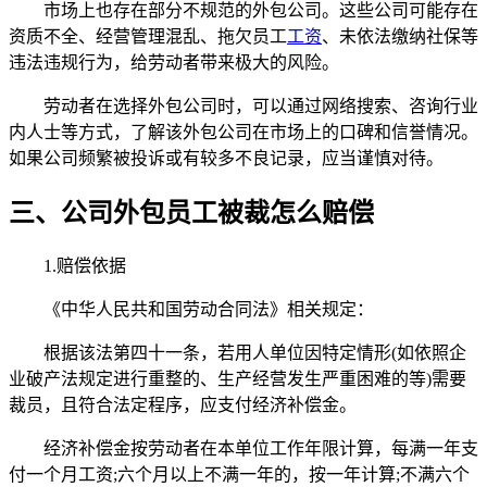
市场上也存在部分不规范的外包公司。这些公司可能存在
资质不全、经营管理混乱、拖欠员工
工资
、未依法缴纳社保等
违法违规行为，给劳动者带来极大的风险。
劳动者在选择外包公司时，可以通过网络搜索、咨询行业
内人士等方式，了解该外包公司在市场上的口碑和信誉情况。
如果公司频繁被投诉或有较多不良记录，应当谨慎对待。
三、公司外包员工被裁怎么赔偿
1.赔偿依据
《中华人民共和国劳动合同法》相关规定：
根据该法第四十一条，若用人单位因特定情形(如依照企
业破产法规定进行重整的、生产经营发生严重困难的等)需要
裁员，且符合法定程序，应支付经济补偿金。
经济补偿金按劳动者在本单位工作年限计算，每满一年支
付一个月工资;六个月以上不满一年的，按一年计算;不满六个