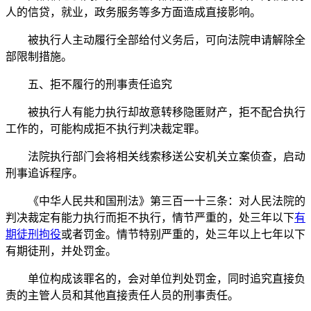
人的信贷，就业，政务服务等多方面造成直接影响。
被执行人主动履行全部给付义务后，可向法院申请解除全
部限制措施。
五、拒不履行的刑事责任追究
被执行人有能力执行却故意转移隐匿财产，拒不配合执行
工作的，可能构成拒不执行判决裁定罪。
法院执行部门会将相关线索移送公安机关立案侦查，启动
刑事追诉程序。
《中华人民共和国刑法》第三百一十三条：对人民法院的
判决裁定有能力执行而拒不执行，情节严重的，处三年以下
有
期徒刑
拘役
或者罚金。情节特别严重的，处三年以上七年以下
有期徒刑，并处罚金。
单位构成该罪名的，会对单位判处罚金，同时追究直接负
责的主管人员和其他直接责任人员的刑事责任。