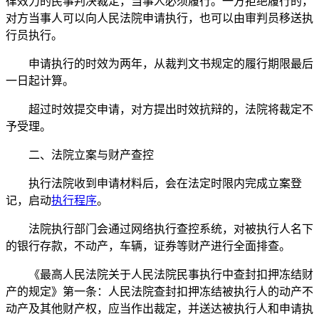
律效力的民事判决裁定，当事人必须履行。一方拒绝履行的，
对方当事人可以向人民法院申请执行，也可以由审判员移送执
行员执行。
申请执行的时效为两年，从裁判文书规定的履行期限最后
一日起计算。
超过时效提交申请，对方提出时效抗辩的，法院将裁定不
予受理。
二、法院立案与财产查控
执行法院收到申请材料后，会在法定时限内完成立案登
记，启动
执行程序
。
法院执行部门会通过网络执行查控系统，对被执行人名下
的银行存款，不动产，车辆，证券等财产进行全面排查。
《最高人民法院关于人民法院民事执行中查封扣押冻结财
产的规定》第一条：人民法院查封扣押冻结被执行人的动产不
动产及其他财产权，应当作出裁定，并送达被执行人和申请执