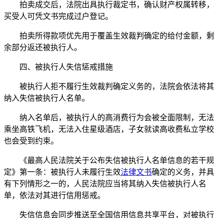
拍卖成交后，法院出具执行裁定书，确认财产权属转移，
买受人可凭文书完成过户登记。
拍卖所得款项优先用于覆盖生效裁判确定的给付金额，剩
余部分返还被执行人。
四、被执行人失信惩戒措施
被执行人拒不履行生效裁判确定义务的，法院会依法将其
纳入失信被执行人名单。
纳入名单后，被执行人的高消费行为会被全面限制，无法
乘坐高铁飞机，无法入住星级酒店，子女就读高收费私立学校
也会受到约束。
《最高人民法院关于公布失信被执行人名单信息的若干规
定》第一条：被执行人未履行生效
法律文书
确定的义务，并具
有下列情形之一的，人民法院应当将其纳入失信被执行人名
单，依法对其进行信用惩戒。
失信信息会同步推送至全国信用信息共享平台，对被执行