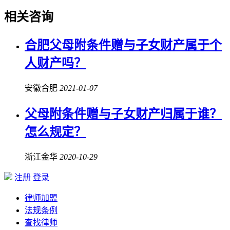
相关咨询
合肥父母
附条件赠与
子女财产属于个
人财产吗？
安徽合肥
2021-01-07
父母
附条件赠与
子女财产归属于谁？
怎么规定？
浙江金华
2020-10-29
注册
登录
律师加盟
法规条例
查找律师