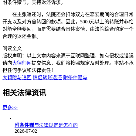
附条件赠与，支持返还诉求。
在主张返还时，法院还会扣除双方在恋爱期间的合理日常
开支以及对方曾转回的款项。因此，5000元以上的转账并非绝
对能全额要回，而是需要结合具体案情，由法院综合酌定一个
合理的返还金额。
阅读全文
版权声明：以上文章内容来源于互联网整理，如有侵权或错误
请向
大律师网
提交信息，我们将按照规定及时处理。本站不承
担任何争议和法律责任！
大额赠与追回
情侣转账返还
附条件赠与
相关法律资讯
更多>>
附条件赠与
法律规定是怎样的
2026-07-02