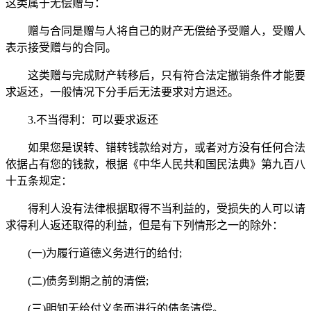
这类属于无偿赠与：
赠与合同是赠与人将自己的财产无偿给予受赠人，受赠人
表示接受赠与的合同。
这类赠与完成财产转移后，只有符合法定撤销条件才能要
求返还，一般情况下分手后无法要求对方退还。
3.不当得利：可以要求返还
如果您是误转、错转钱款给对方，或者对方没有任何合法
依据占有您的钱款，根据《中华人民共和国民法典》第九百八
十五条规定：
得利人没有法律根据取得不当利益的，受损失的人可以请
求得利人返还取得的利益，但是有下列情形之一的除外：
(一)为履行道德义务进行的给付;
(二)债务到期之前的清偿;
(三)明知无给付义务而进行的债务清偿。