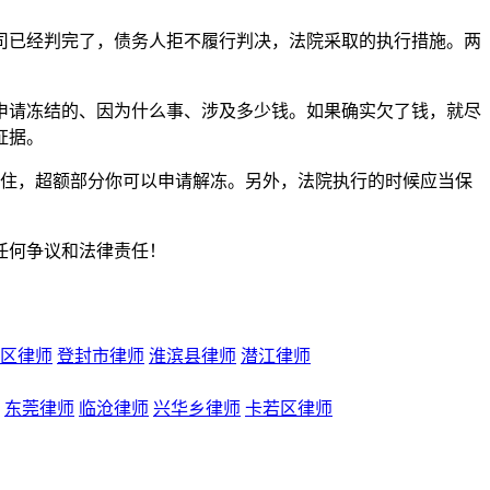
已经判完了，债务人拒不履行判决，法院采取的执行措施。两
请冻结的、因为什么事、涉及多少钱。如果确实欠了钱，就尽
证据。
住，超额部分你可以申请解冻。另外，法院执行的时候应当保
任何争议和法律责任！
区律师
登封市律师
淮滨县律师
潜江律师
东莞律师
临沧律师
兴华乡律师
卡若区律师