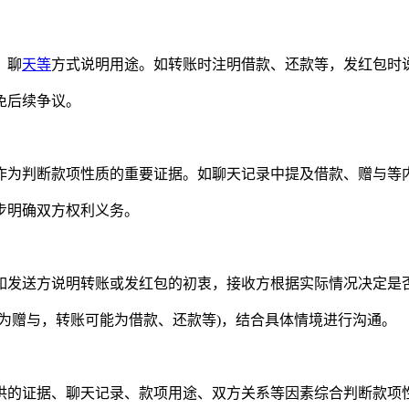
、聊
天等
方式说明用途。如转账时注明借款、还款等，发红包时
免后续争议。
为判断款项性质的重要证据。如聊天记录中提及借款、赠与等内
明确双方权利义务。
发送方说明转账或发红包的初衷，接收方根据实际情况决定是
赠与，转账可能为借款、还款等)，结合具体情境进行沟通。
的证据、聊天记录、款项用途、双方关系等因素综合判断款项