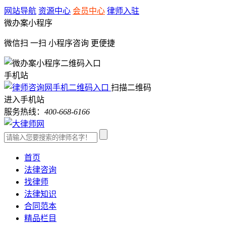
网站导航
资源中心
会员中心
律师入驻
微办案小程序
微信扫 一扫
小程序咨询
更便捷
手机站
扫描二维码
进入手机站
服务热线：
400-668-6166
首页
法律咨询
找律师
法律知识
合同范本
精品栏目