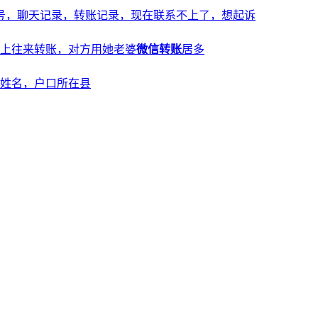
号，聊天记录，转账记录，现在联系不上了，想起诉
上往来转账，对方用她老婆
微信转账
居多
姓名，户口所在县