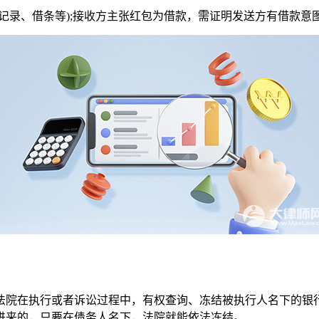
录、借条等);接收方主张红包为借款，需证明发送方有借款意
院在执行或者诉讼过程中，有权查询、冻结被执行人名下的银行
进来的，只要在债务人名下，法院就能依法冻结。