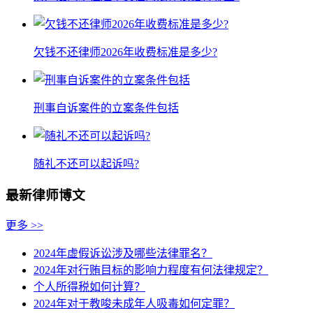
欠钱不还律师2026年收费标准是多少?
刑事自诉案件的立案条件包括
随礼不还可以起诉吗?
最新律师博文
更多 >>
2024年虚假诉讼涉及哪些法律罪名？
2024年对行贿目标的影响力程度有何法律规定？
个人所得税如何计算？
2024年对于教唆未成年人吸毒如何定罪？