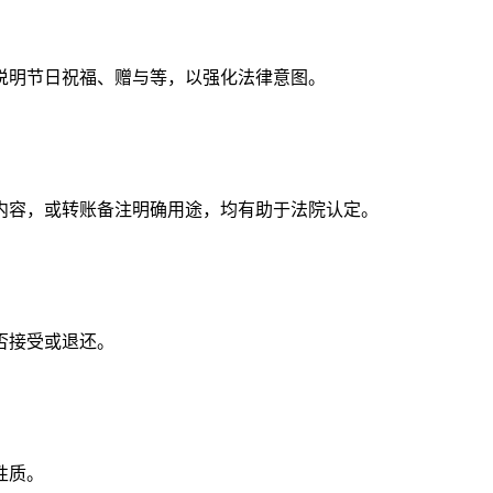
说明节日祝福、赠与等，以强化法律意图。
容，或转账备注明确用途，均有助于法院认定。
否接受或退还。
性质。