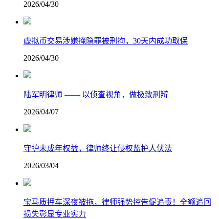
2026/04/30
虚拟币交易涉嫌掩隐罪被刑拘，30天内成功取保
2026/04/30
陆军明律师 —— 以侦查视角，做极致刑辩
2026/04/07
守护未成年权益，律师终让侵权监护人伏法
2026/03/04
宝马质押车深夜被拖，律师强势控告促追责！全额追回
损失彰显专业实力