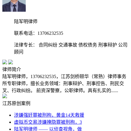
陆军明律师
联系电话：13706232535
法律专长：
合同纠纷
交通事故
债权债务
刑事辩护
公司
顾问
律师简介
陆军明律师，13706232535，江苏剑桥颐华（常熟）律师事务
所专职律师，擅长业务领域：刑事辩护、刑事控告、刑民交
叉、行政纠纷。 前资深警察，公职律师。具有扎实的......
江苏原创案例
涉嫌强奸罪被刑拘，黄金14天救援
虚拟币交易涉嫌掩隐罪被刑拘，3
陆军明律师 —— 以侦查视角，做