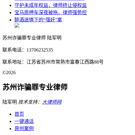
守护未成年权益，律师终让侵权监
宝马质押车深夜被拖，律师强势控
醉酒迷情下的“强奸”案
苏州诈骗罪专业律师 陆军明
联系电话：13706232535
联系地址：江苏省苏州市常熟市富春江西路88号
©2026
苏州诈骗罪专业律师
陆军明
技术支持：
大律师网
首页
一键通话
原创案例