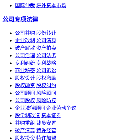
国际仲裁
境外资本市场
公司专项法律
公司并购
股份转让
企业改制
公司清算
破产解散
资产拍卖
公司治理
公司法务
专利纠纷
专利战略
商业秘密
公司诉讼
股权设计
股权激励
股权融资
股权纠纷
公司顾问
风险顾问
公司股权
风险防控
企业法律顾问
企业劳动争议
股份制改造
资本证券
并购重组
裁员安置
破产清算
特许经营
股权投资
特许加盟