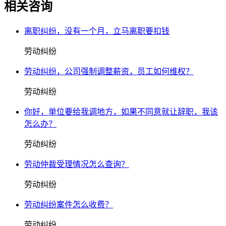
相关咨询
离职纠纷，没有一个月，立马离职要扣钱
劳动纠纷
劳动纠纷，公司强制调整薪资，员工如何维权？
劳动纠纷
你好，单位要给我调地方，如果不同意就让辞职，我该
怎么办？
劳动纠纷
劳动仲裁受理情况怎么查询？
劳动纠纷
劳动纠纷案件怎么收费？
劳动纠纷