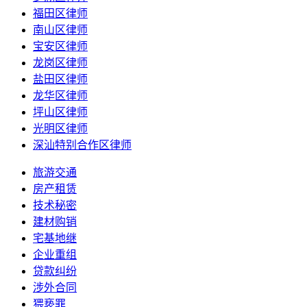
福田区律师
南山区律师
宝安区律师
龙岗区律师
盐田区律师
龙华区律师
坪山区律师
光明区律师
深汕特别合作区律师
旅游交通
房产租赁
技术秘密
建材购销
宅基地继
企业重组
贷款纠纷
涉外合同
猥亵罪