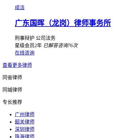
成洁
广东国晖（龙岗）律师事务所
刑事辩护
公司法务
星级会员2年
已解答咨询76次
在线咨询
查看更多律师
同省律师
同城律师
专长推荐
广州律师
韶关律师
深圳律师
珠海律师