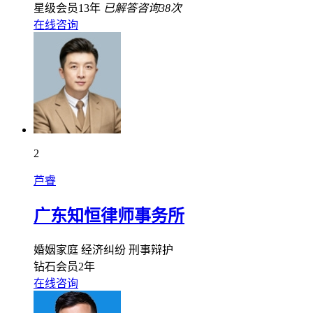
星级会员13年
已解答咨询38次
在线咨询
2
芦睿
广东知恒律师事务所
婚姻家庭
经济纠纷
刑事辩护
钻石会员2年
在线咨询