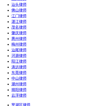
汕头律师
佛山律师
江门律师
湛江律师
茂名律师
肇庆律师
惠州律师
梅州律师
汕尾律师
河源律师
阳江律师
清远律师
东莞律师
中山律师
潮州律师
揭阳律师
云浮律师
罗湖区律师