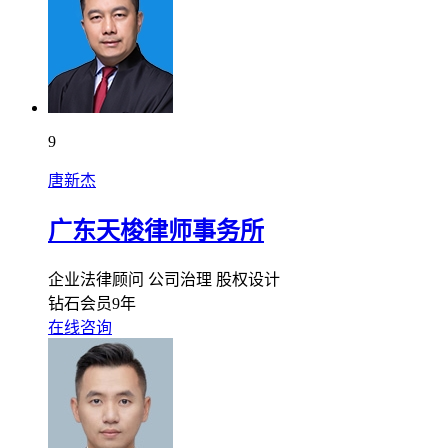
9
唐新杰
广东天梭律师事务所
企业法律顾问
公司治理
股权设计
钻石会员9年
在线咨询