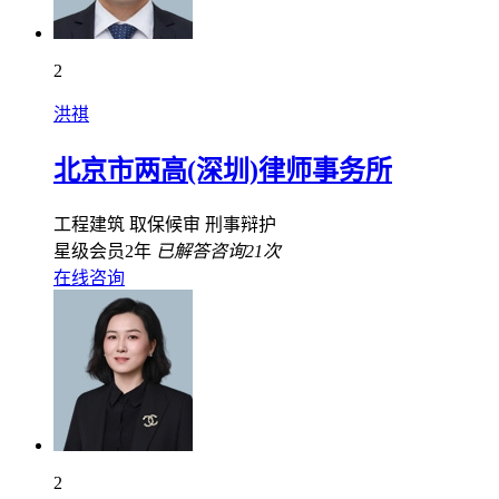
2
洪祺
北京市两高(深圳)律师事务所
工程建筑
取保候审
刑事辩护
星级会员2年
已解答咨询21次
在线咨询
2